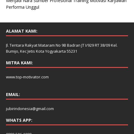
Menjadi Nara Sumber Profesional Training Motivasi Karyawan
Performa Unggul
ALAMAT KAMI:
Jl. Tentara Rakyat Mataram No 9B Badran JT I/929 RT 38/09 Kel.
Bumijo, Kec Jetis Kota Yogyakarta 55231
MITRA KAMI:
www.top-motivator.com
EMAIL:
jubirindonesia@gmail.com
WHATS APP: