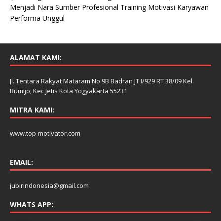
Menjadi Nara Sumber Profesional Training Motivasi Karyawan
Performa Unggul
ALAMAT KAMI:
Jl. Tentara Rakyat Mataram No 9B Badran JT I/929 RT 38/09 Kel.
Bumijo, Kec Jetis Kota Yogyakarta 55231
MITRA KAMI:
www.top-motivator.com
EMAIL:
jubirindonesia@gmail.com
WHATS APP: