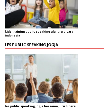
kids training public speaking ala juru bicara
indonesia
LES PUBLIC SPEAKING JOGJA
les public speaking jogja bersama juru bicara