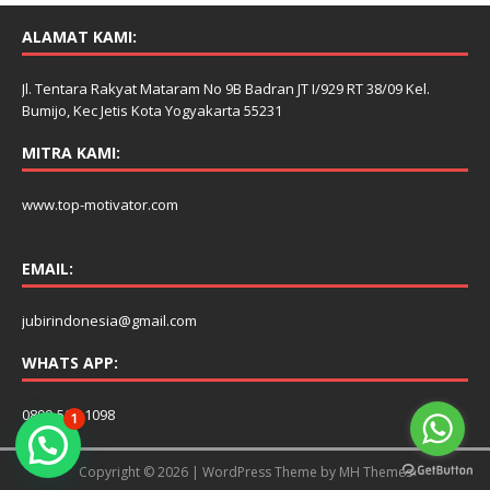
ALAMAT KAMI:
Jl. Tentara Rakyat Mataram No 9B Badran JT I/929 RT 38/09 Kel.
Bumijo, Kec Jetis Kota Yogyakarta 55231
MITRA KAMI:
www.top-motivator.com
EMAIL:
jubirindonesia@gmail.com
WHATS APP:
0899-506-1098
1
Copyright © 2026 | WordPress Theme by
MH Themes