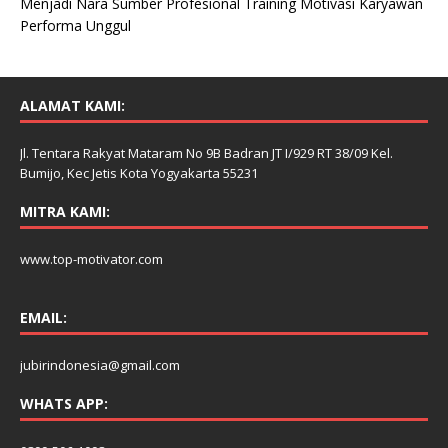
Menjadi Nara Sumber Profesional Training Motivasi Karyawan
Performa Unggul
ALAMAT KAMI:
Jl. Tentara Rakyat Mataram No 9B Badran JT I/929 RT 38/09 Kel.
Bumijo, Kec Jetis Kota Yogyakarta 55231
MITRA KAMI:
www.top-motivator.com
EMAIL:
jubirindonesia@gmail.com
WHATS APP: