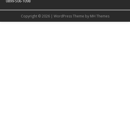
0899-506-1098
Copyright © 2026 | WordPress Theme by
MH Themes