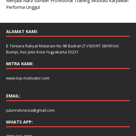
Menjadi Nara Sumber Profesional Training Motivasi Karyawan
Performa Unggul
ALAMAT KAMI:
Jl. Tentara Rakyat Mataram No 9B Badran JT I/929 RT 38/09 Kel.
Bumijo, Kec Jetis Kota Yogyakarta 55231
MITRA KAMI:
www.top-motivator.com
EMAIL:
jubirindonesia@gmail.com
WHATS APP: