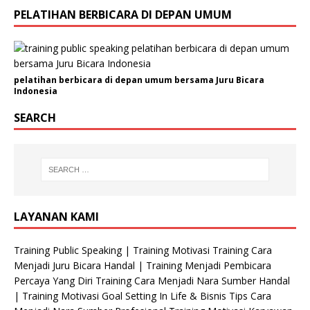
a
PELATIHAN BERBICARA DI DEPAN UMUM
m
i
n
pelatihan berbicara di depan umum bersama Juru Bicara
Indonesia
SEARCH
LAYANAN KAMI
Training Public Speaking | Training Motivasi Training Cara
Menjadi Juru Bicara Handal | Training Menjadi Pembicara
Percaya Yang Diri Training Cara Menjadi Nara Sumber Handal
| Training Motivasi Goal Setting In Life & Bisnis Tips Cara