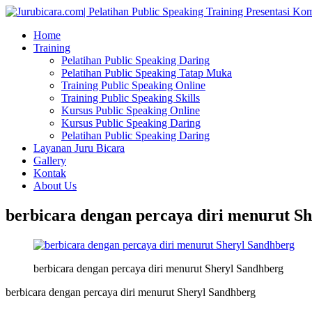
Home
Training
Pelatihan Public Speaking Daring
Pelatihan Public Speaking Tatap Muka
Training Public Speaking Online
Training Public Speaking Skills
Kursus Public Speaking Online
Kursus Public Speaking Daring
Pelatihan Public Speaking Daring
Layanan Juru Bicara
Gallery
Kontak
About Us
berbicara dengan percaya diri menurut S
berbicara dengan percaya diri menurut Sheryl Sandhberg
berbicara dengan percaya diri menurut Sheryl Sandhberg