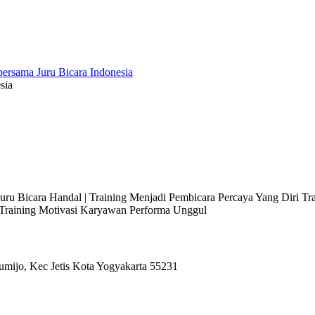
sia
 Juru Bicara Handal | Training Menjadi Pembicara Percaya Yang Diri T
l Training Motivasi Karyawan Performa Unggul
umijo, Kec Jetis Kota Yogyakarta 55231