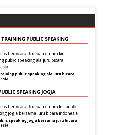
S TRAINING PUBLIC SPEAKING
training public speaking ala juru bicara
esia
PUBLIC SPEAKING JOGJA
ublic speaking jogja bersama juru bicara
esia