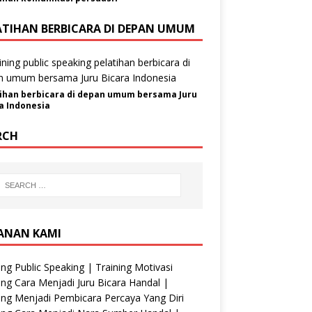
ATIHAN BERBICARA DI DEPAN UMUM
ihan berbicara di depan umum bersama Juru
a Indonesia
RCH
ANAN KAMI
ing Public Speaking | Training Motivasi
ing Cara Menjadi Juru Bicara Handal |
ing Menjadi Pembicara Percaya Yang Diri