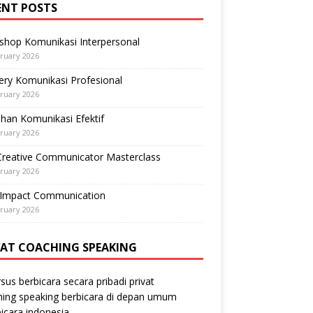
ENT POSTS
shop Komunikasi Interpersonal
ruary 2026
ry Komunikasi Profesional
ruary 2026
ihan Komunikasi Efektif
ruary 2026
Creative Communicator Masterclass
ruary 2026
-Impact Communication
ruary 2026
VAT COACHING SPEAKING