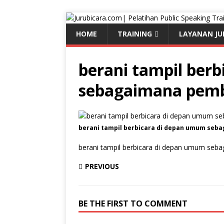
HOME
TRAINING
LAYANAN JU
berani tampil ber
sebagaimana pemb
berani tampil berbicara di depan umum seb
berani tampil berbicara di depan umum seba
PREVIOUS
BE THE FIRST TO COMMENT