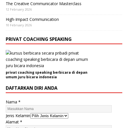
The Creative Communicator Masterclass
12 February 2026
High-Impact Communication
10 February 2026
PRIVAT COACHING SPEAKING
privat coaching speaking berbicara di depan
umum juru bicara indonesia
DAFTARKAN DIRI ANDA
Nama
*
Jenis Kelamin
Alamat
*