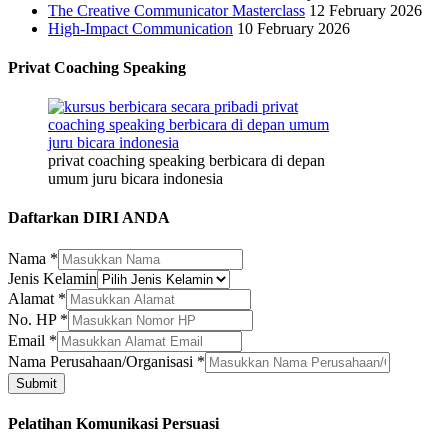
The Creative Communicator Masterclass
12 February 2026
High-Impact Communication
10 February 2026
Privat Coaching Speaking
privat coaching speaking berbicara di depan
umum juru bicara indonesia
Daftarkan DIRI ANDA
Nama
*
Jenis Kelamin
Kelamin
Alamat
*
Email
No. HP
*
Jenis
Email
*
Nama Perusahaan/Organisasi
*
Submit
Pelatihan Komunikasi Persuasi