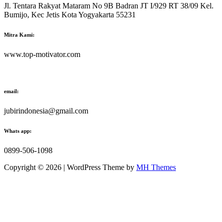
Jl. Tentara Rakyat Mataram No 9B Badran JT I/929 RT 38/09 Kel.
Bumijo, Kec Jetis Kota Yogyakarta 55231
Mitra Kami:
www.top-motivator.com
email:
jubirindonesia@gmail.com
Whats app:
0899-506-1098
Copyright © 2026 | WordPress Theme by
MH Themes