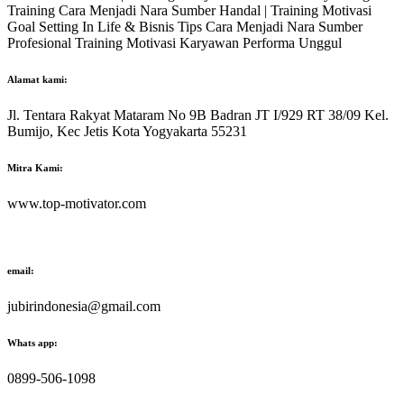
Training Cara Menjadi Nara Sumber Handal | Training Motivasi
Goal Setting In Life & Bisnis Tips Cara Menjadi Nara Sumber
Profesional Training Motivasi Karyawan Performa Unggul
Alamat kami:
Jl. Tentara Rakyat Mataram No 9B Badran JT I/929 RT 38/09 Kel.
Bumijo, Kec Jetis Kota Yogyakarta 55231
Mitra Kami:
www.top-motivator.com
email:
jubirindonesia@gmail.com
Whats app:
0899-506-1098