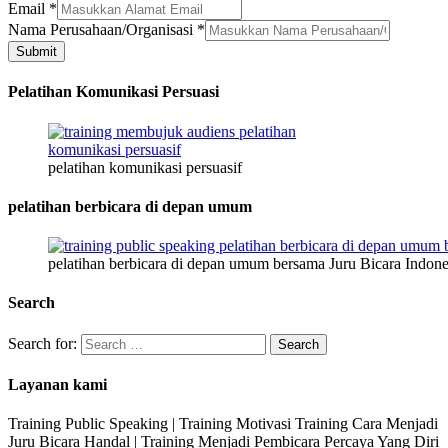
Email
*
Email
Nama Perusahaan/Organisasi
*
No.
Submit
Nama
Pelatihan Komunikasi Persuasi
pelatihan komunikasi persuasif
pelatihan berbicara di depan umum
pelatihan berbicara di depan umum bersama Juru Bicara Indone
Search
Search for:
Layanan kami
Training Public Speaking | Training Motivasi Training Cara Menjadi
Juru Bicara Handal | Training Menjadi Pembicara Percaya Yang Diri