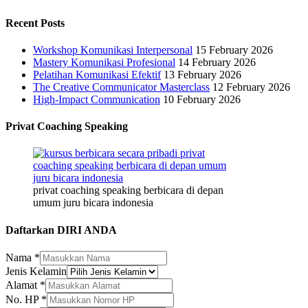
Recent Posts
Workshop Komunikasi Interpersonal
15 February 2026
Mastery Komunikasi Profesional
14 February 2026
Pelatihan Komunikasi Efektif
13 February 2026
The Creative Communicator Masterclass
12 February 2026
High-Impact Communication
10 February 2026
Privat Coaching Speaking
privat coaching speaking berbicara di depan
umum juru bicara indonesia
Daftarkan DIRI ANDA
Nama
*
Jenis Kelamin
Alamat
*
No. HP
*