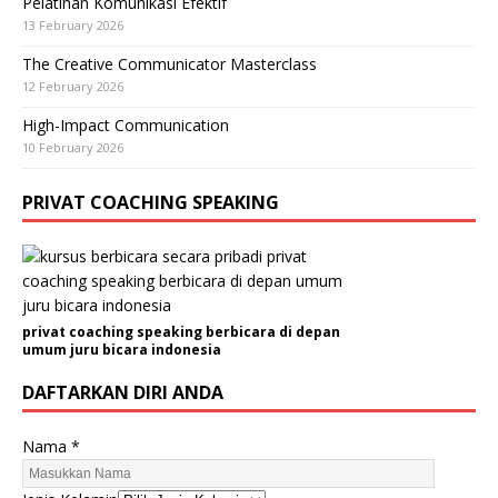
Pelatihan Komunikasi Efektif
13 February 2026
The Creative Communicator Masterclass
12 February 2026
High-Impact Communication
10 February 2026
PRIVAT COACHING SPEAKING
privat coaching speaking berbicara di depan
umum juru bicara indonesia
DAFTARKAN DIRI ANDA
Nama
*