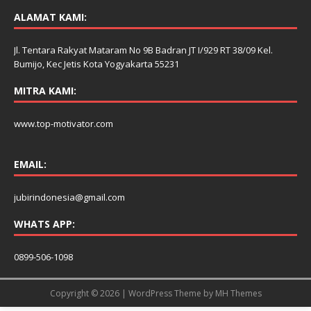
ALAMAT KAMI:
Jl. Tentara Rakyat Mataram No 9B Badran JT I/929 RT 38/09 Kel.
Bumijo, Kec Jetis Kota Yogyakarta 55231
MITRA KAMI:
www.top-motivator.com
EMAIL:
jubirindonesia@gmail.com
WHATS APP:
0899-506-1098
Copyright © 2026 | WordPress Theme by
MH Themes