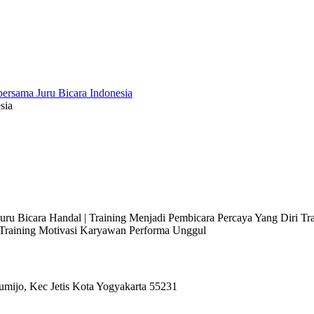
sia
 Juru Bicara Handal | Training Menjadi Pembicara Percaya Yang Diri T
l Training Motivasi Karyawan Performa Unggul
umijo, Kec Jetis Kota Yogyakarta 55231