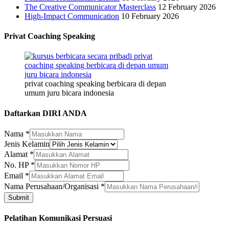
The Creative Communicator Masterclass
12 February 2026
High-Impact Communication
10 February 2026
Privat Coaching Speaking
privat coaching speaking berbicara di depan
umum juru bicara indonesia
Daftarkan DIRI ANDA
Jenis
Nama
*
Email
Jenis Kelamin
Nama
Alamat
*
No. HP
*
Email
*
Nama Perusahaan/Organisasi
*
Submit
Pelatihan Komunikasi Persuasi