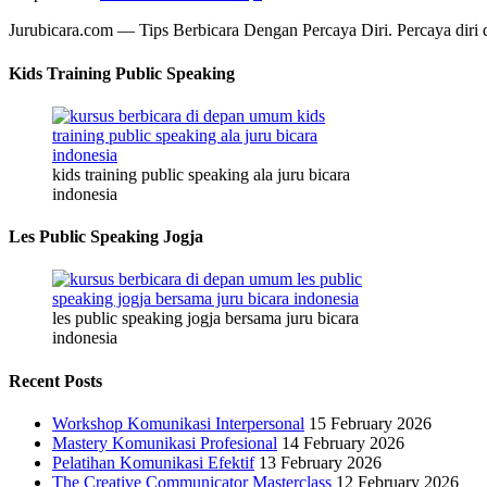
Jurubicara.com — Tips Berbicara Dengan Percaya Diri. Percaya diri
Kids Training Public Speaking
kids training public speaking ala juru bicara
indonesia
Les Public Speaking Jogja
les public speaking jogja bersama juru bicara
indonesia
Recent Posts
Workshop Komunikasi Interpersonal
15 February 2026
Mastery Komunikasi Profesional
14 February 2026
Pelatihan Komunikasi Efektif
13 February 2026
The Creative Communicator Masterclass
12 February 2026