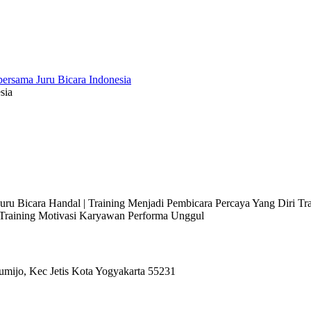
sia
 Juru Bicara Handal | Training Menjadi Pembicara Percaya Yang Diri T
l Training Motivasi Karyawan Performa Unggul
umijo, Kec Jetis Kota Yogyakarta 55231