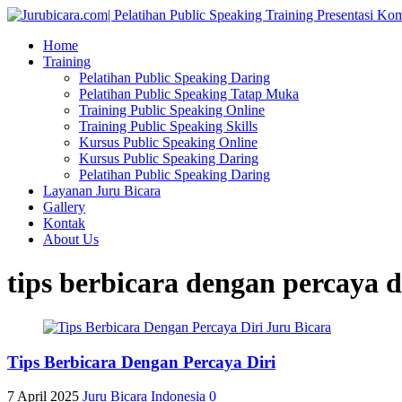
Home
Training
Pelatihan Public Speaking Daring
Pelatihan Public Speaking Tatap Muka
Training Public Speaking Online
Training Public Speaking Skills
Kursus Public Speaking Online
Kursus Public Speaking Daring
Pelatihan Public Speaking Daring
Layanan Juru Bicara
Gallery
Kontak
About Us
tips berbicara dengan percaya d
Tips Berbicara Dengan Percaya Diri
7 April 2025
Juru Bicara Indonesia
0