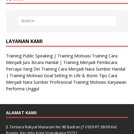
LAYANAN KAMI
Training Public Speaking | Training Motivasi Training Cara
Menjadi Juru Bicara Handal | Training Menjadi Pembicara
Percaya Yang Diri Training Cara Menjadi Nara Sumber Handal
| Training Motivasi Goal Setting In Life & Bisnis Tips Cara
Menjadi Nara Sumber Profesional Training Motivasi Karyawan
Performa Unggul
ALAMAT KAMI:
Jl. Tentara Rakyat Mataram No 9B Badran JT I/929 RT 38/09 Kel.
Bumijo, Kec Jetis Kota Yogyakarta 55231