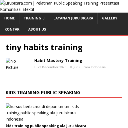
HOME
TRAINING
LAYANAN JURU BICARA
GALLERY
KONTAK
ABOUT US
tiny habits training
Habit Mastery Training
22 December 2025
Juru Bicara Indonesia
KIDS TRAINING PUBLIC SPEAKING
kids training public speaking ala juru bicara