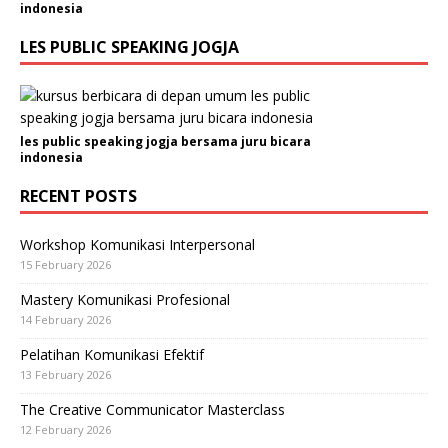
indonesia
LES PUBLIC SPEAKING JOGJA
les public speaking jogja bersama juru bicara
indonesia
RECENT POSTS
Workshop Komunikasi Interpersonal
15 February 2026
Mastery Komunikasi Profesional
14 February 2026
Pelatihan Komunikasi Efektif
13 February 2026
The Creative Communicator Masterclass
12 February 2026