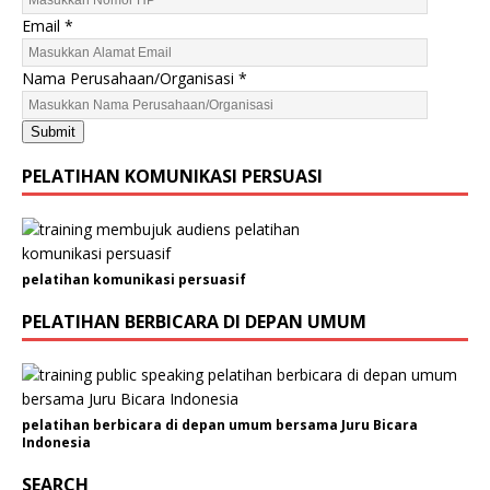
N
Email
*
a
m
Nama Perusahaan/Organisasi
*
a
Submit
PELATIHAN KOMUNIKASI PERSUASI
pelatihan komunikasi persuasif
PELATIHAN BERBICARA DI DEPAN UMUM
pelatihan berbicara di depan umum bersama Juru Bicara
Indonesia
SEARCH