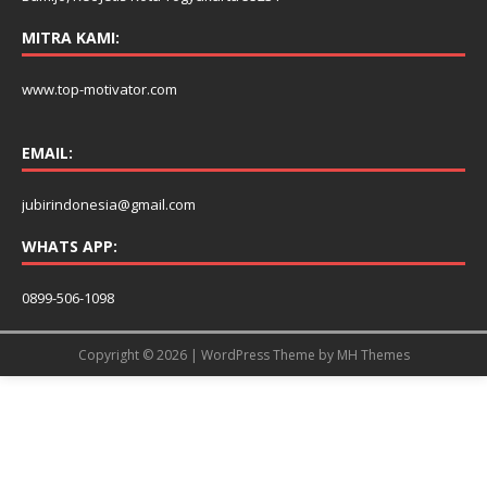
MITRA KAMI:
www.top-motivator.com
EMAIL:
jubirindonesia@gmail.com
WHATS APP:
0899-506-1098
Copyright © 2026 | WordPress Theme by
MH Themes