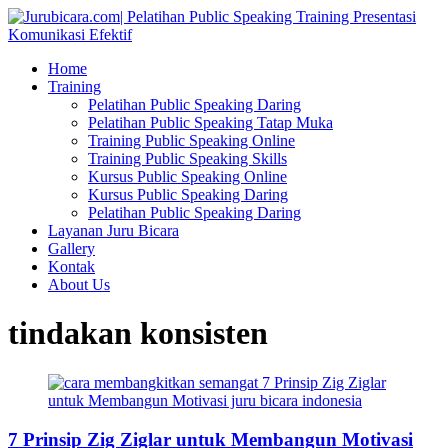
Home
Training
Pelatihan Public Speaking Daring
Pelatihan Public Speaking Tatap Muka
Training Public Speaking Online
Training Public Speaking Skills
Kursus Public Speaking Online
Kursus Public Speaking Daring
Pelatihan Public Speaking Daring
Layanan Juru Bicara
Gallery
Kontak
About Us
tindakan konsisten
7 Prinsip Zig Ziglar untuk Membangun Motivasi