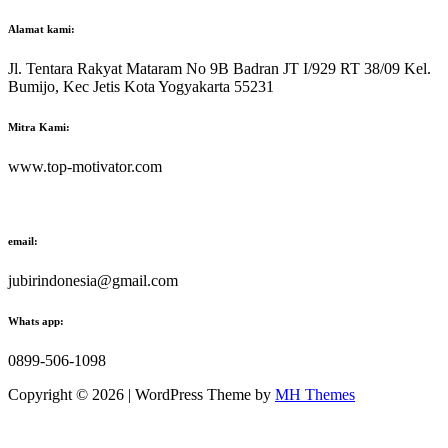
Alamat kami:
Jl. Tentara Rakyat Mataram No 9B Badran JT I/929 RT 38/09 Kel.
Bumijo, Kec Jetis Kota Yogyakarta 55231
Mitra Kami:
www.top-motivator.com
email:
jubirindonesia@gmail.com
Whats app:
0899-506-1098
Copyright © 2026 | WordPress Theme by
MH Themes