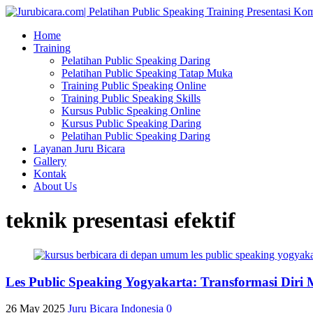
Home
Training
Pelatihan Public Speaking Daring
Pelatihan Public Speaking Tatap Muka
Training Public Speaking Online
Training Public Speaking Skills
Kursus Public Speaking Online
Kursus Public Speaking Daring
Pelatihan Public Speaking Daring
Layanan Juru Bicara
Gallery
Kontak
About Us
teknik presentasi efektif
Les Public Speaking Yogyakarta: Transformasi Diri
26 May 2025
Juru Bicara Indonesia
0