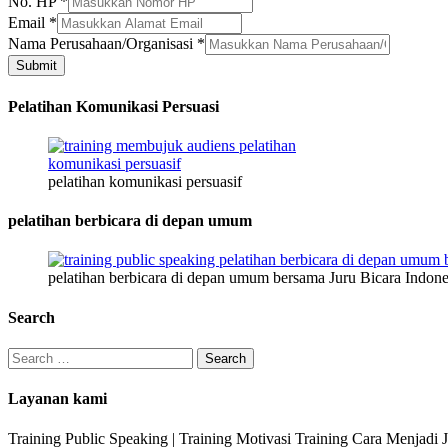
No. HP
*
HP
Email
*
Nama Perusahaan/Organisasi
*
Submit
Pelatihan Komunikasi Persuasi
pelatihan komunikasi persuasif
pelatihan berbicara di depan umum
pelatihan berbicara di depan umum bersama Juru Bicara Indone
Search
Search
for:
Layanan kami
Training Public Speaking | Training Motivasi Training Cara Menjadi