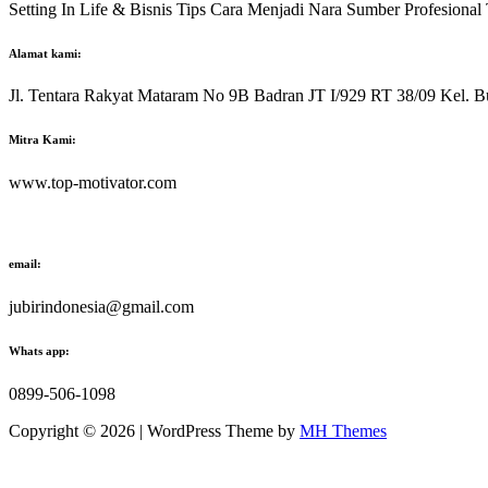
Setting In Life & Bisnis Tips Cara Menjadi Nara Sumber Profesiona
Alamat kami:
Jl. Tentara Rakyat Mataram No 9B Badran JT I/929 RT 38/09 Kel. B
Mitra Kami:
www.top-motivator.com
email:
jubirindonesia@gmail.com
Whats app:
0899-506-1098
Copyright © 2026 | WordPress Theme by
MH Themes