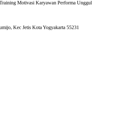
l Training Motivasi Karyawan Performa Unggul
umijo, Kec Jetis Kota Yogyakarta 55231