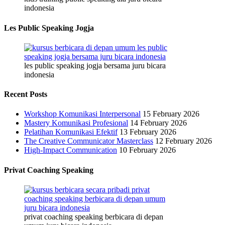
indonesia
Les Public Speaking Jogja
les public speaking jogja bersama juru bicara
indonesia
Recent Posts
Workshop Komunikasi Interpersonal
15 February 2026
Mastery Komunikasi Profesional
14 February 2026
Pelatihan Komunikasi Efektif
13 February 2026
The Creative Communicator Masterclass
12 February 2026
High-Impact Communication
10 February 2026
Privat Coaching Speaking
privat coaching speaking berbicara di depan