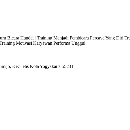
 Juru Bicara Handal | Training Menjadi Pembicara Percaya Yang Diri T
l Training Motivasi Karyawan Performa Unggul
umijo, Kec Jetis Kota Yogyakarta 55231