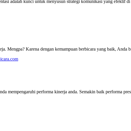
i adalah kunci untuk menyusun strategi komunikasi yang efektif di dun
 kerja. Mengpa? Karena dengan kemampuan berbicara yang baik, Anda b
anda mempengaruhi performa kinerja anda. Semakin baik performa pres