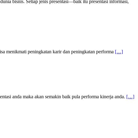
ia bisnis. Setiap jenis presentasi—baik itu presentasi informasi,
isa menikmati peningkatan karir dan peningkatan performa
[…]
entasi anda maka akan semakin baik pula performa kinerja anda.
[…]