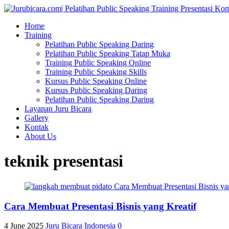
Home
Training
Pelatihan Public Speaking Daring
Pelatihan Public Speaking Tatap Muka
Training Public Speaking Online
Training Public Speaking Skills
Kursus Public Speaking Online
Kursus Public Speaking Daring
Pelatihan Public Speaking Daring
Layanan Juru Bicara
Gallery
Kontak
About Us
teknik presentasi
Cara Membuat Presentasi Bisnis yang Kreatif
4 June 2025
Juru Bicara Indonesia
0