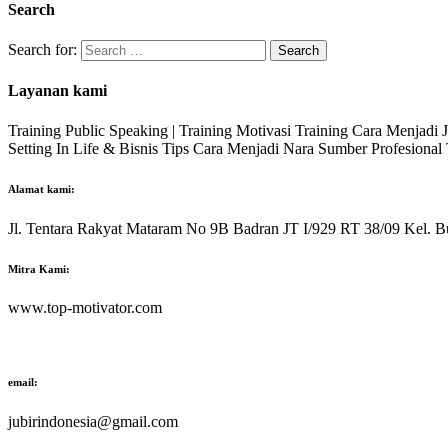
Search
Search for:
Layanan kami
Training Public Speaking | Training Motivasi Training Cara Menjadi
Setting In Life & Bisnis Tips Cara Menjadi Nara Sumber Profesiona
Alamat kami:
Jl. Tentara Rakyat Mataram No 9B Badran JT I/929 RT 38/09 Kel. B
Mitra Kami:
www.top-motivator.com
email:
jubirindonesia@gmail.com