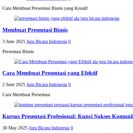
Cara Membuat Presentasi Bisnis yang Kreatif
Membuat Presentasi Bisnis
3 June 2025
Juru Bicara Indonesia
0
Presentasi Bisnis
Cara Membuat Presentasi yang Efektif
2 June 2025
Juru Bicara Indonesia
0
Cara Membuat Presentasi
Kursus Presentasi Profesional: Kunci Sukses Komuni
30 May 2025
Juru Bicara Indonesia
0