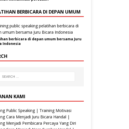
ATIHAN BERBICARA DI DEPAN UMUM
ihan berbicara di depan umum bersama Juru
a Indonesia
RCH
ANAN KAMI
ing Public Speaking | Training Motivasi
ing Cara Menjadi Juru Bicara Handal |
ing Menjadi Pembicara Percaya Yang Diri