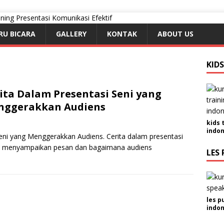
RU BICARA
GALLERY
KONTAK
ABOUT US
KID
ita Dalam Presentasi Seni yang
nggerakkan Audiens
kids 
indon
eni yang Menggerakkan Audiens. Cerita dalam presentasi
a menyampaikan pesan dan bagaimana audiens
LES 
les p
indon