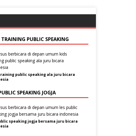
S TRAINING PUBLIC SPEAKING
training public speaking ala juru bicara
esia
PUBLIC SPEAKING JOGJA
ublic speaking jogja bersama juru bicara
esia