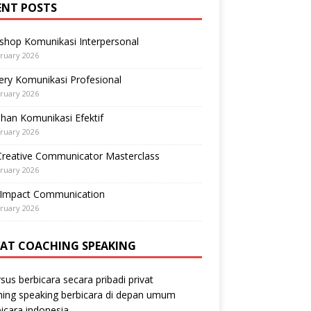
ENT POSTS
shop Komunikasi Interpersonal
ruary 2026
ry Komunikasi Profesional
ruary 2026
ihan Komunikasi Efektif
ruary 2026
Creative Communicator Masterclass
ruary 2026
-Impact Communication
ruary 2026
VAT COACHING SPEAKING