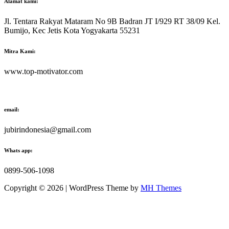
Alamat kami:
Jl. Tentara Rakyat Mataram No 9B Badran JT I/929 RT 38/09 Kel.
Bumijo, Kec Jetis Kota Yogyakarta 55231
Mitra Kami:
www.top-motivator.com
email:
jubirindonesia@gmail.com
Whats app:
0899-506-1098
Copyright © 2026 | WordPress Theme by
MH Themes