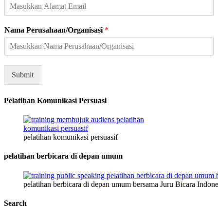
m
a
t
Nama Perusahaan/Organisasi
*
Submit
Pelatihan Komunikasi Persuasi
pelatihan komunikasi persuasif
pelatihan berbicara di depan umum
pelatihan berbicara di depan umum bersama Juru Bicara Indone
Search