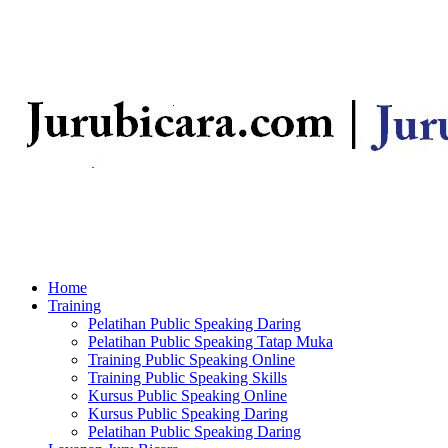
Home
Training
Pelatihan Public Speaking Daring
Pelatihan Public Speaking Tatap Muka
Training Public Speaking Online
Training Public Speaking Skills
Kursus Public Speaking Online
Kursus Public Speaking Daring
Pelatihan Public Speaking Daring