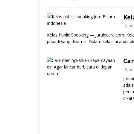
Kel
6 Ja
Kelas Public Speaking — jurubicara.com. Kela
pribadi yang dinamis. Dalam kelas ini anda
Car
8 Jun
Jurub
adala
perca
dikat