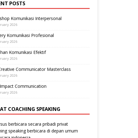
ENT POSTS
shop Komunikasi Interpersonal
ruary 2026
ry Komunikasi Profesional
ruary 2026
ihan Komunikasi Efektif
ruary 2026
Creative Communicator Masterclass
ruary 2026
-Impact Communication
ruary 2026
VAT COACHING SPEAKING