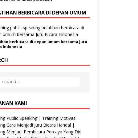
ATIHAN BERBICARA DI DEPAN UMUM
ihan berbicara di depan umum bersama Juru
a Indonesia
RCH
ANAN KAMI
ing Public Speaking | Training Motivasi
ing Cara Menjadi Juru Bicara Handal |
ing Menjadi Pembicara Percaya Yang Diri