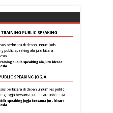
S TRAINING PUBLIC SPEAKING
training public speaking ala juru bicara
esia
PUBLIC SPEAKING JOGJA
ublic speaking jogja bersama juru bicara
esia