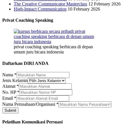
The Creative Communicator Masterclass
12 February 2026
High-Impact Communication
10 February 2026
Privat Coaching Speaking
privat coaching speaking berbicara di depan
umum juru bicara indonesia
Daftarkan DIRI ANDA
Nama
*
Jenis Kelamin
Kelamin
Alamat
*
Nama
No. HP
*
Nama
Email
*
Nama Perusahaan/Organisasi
*
Submit
Pelatihan Komunikasi Persuasi