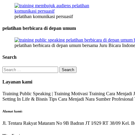
pelatihan komunikasi persuasif
pelatihan berbicara di depan umum
pelatihan berbicara di depan umum bersama Juru Bicara Indone
Search
Search
for:
Layanan kami
Training Public Speaking | Training Motivasi Training Cara Menjadi
Setting In Life & Bisnis Tips Cara Menjadi Nara Sumber Profesiona
Alamat kami:
Jl. Tentara Rakyat Mataram No 9B Badran JT I/929 RT 38/09 Kel. B