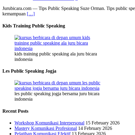
Jurubicara.com — Tips Public Speaking Suze Orman. Tips public spe
kemampuan
[…]
Kids Training Public Speaking
kids training public speaking ala juru bicara
indonesia
Les Public Speaking Jogja
les public speaking jogja bersama juru bicara
indonesia
Recent Posts
Workshop Komunikasi Interpersonal
15 February 2026
Mastery Komunikasi Profesional
14 February 2026
Pelatihan Komunikasi Efektif
13 February 2026