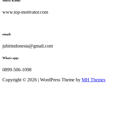
Mitra Kami:
www.top-motivator.com
email:
jubirindonesia@gmail.com
Whats app:
0899-506-1098
Copyright © 2026 | WordPress Theme by
MH Themes