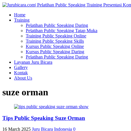
Home
Training
Pelatihan Public Speaking Daring
Pelatihan Public Speaking Tatap Muka
Training Public Speaking Online
Training Public Speaking Skills
Kursus Public Speaking Online
Kursus Public Speaking Daring
Pelatihan Public Speaking Daring
Layanan Juru Bicara
Gallery
Kontak
About Us
suze orman
Tips Public Speaking Suze Orman
16 March 2025
Juru Bicara Indonesia
0