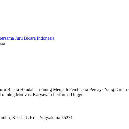
sia
 Juru Bicara Handal | Training Menjadi Pembicara Percaya Yang Diri T
l Training Motivasi Karyawan Performa Unggul
umijo, Kec Jetis Kota Yogyakarta 55231