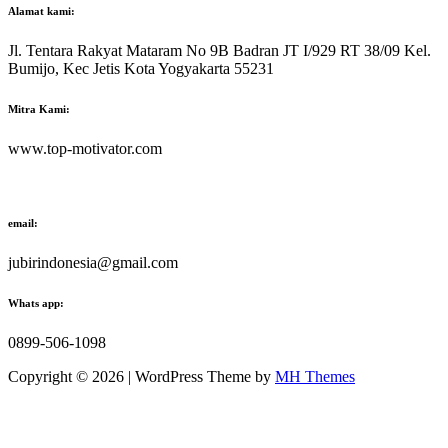
Alamat kami:
Jl. Tentara Rakyat Mataram No 9B Badran JT I/929 RT 38/09 Kel.
Bumijo, Kec Jetis Kota Yogyakarta 55231
Mitra Kami:
www.top-motivator.com
email:
jubirindonesia@gmail.com
Whats app:
0899-506-1098
Copyright © 2026 | WordPress Theme by
MH Themes