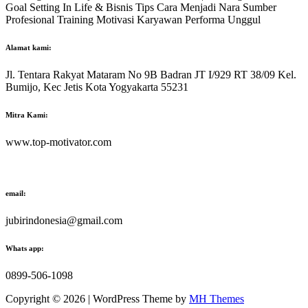
Goal Setting In Life & Bisnis Tips Cara Menjadi Nara Sumber
Profesional Training Motivasi Karyawan Performa Unggul
Alamat kami:
Jl. Tentara Rakyat Mataram No 9B Badran JT I/929 RT 38/09 Kel.
Bumijo, Kec Jetis Kota Yogyakarta 55231
Mitra Kami:
www.top-motivator.com
email:
jubirindonesia@gmail.com
Whats app:
0899-506-1098
Copyright © 2026 | WordPress Theme by
MH Themes