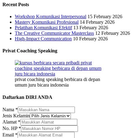
Recent Posts
Workshop Komunikasi Interpersonal
15 February 2026
Mastery Komunikasi Profesional
14 February 2026
Pelatihan Komunikasi Efektif
13 February 2026
The Creative Communicator Masterclass
12 February 2026
High-Impact Communication
10 February 2026
Privat Coaching Speaking
privat coaching speaking berbicara di depan
umum juru bicara indonesia
Daftarkan DIRI ANDA
HP
Nama
*
Perusahaan/Organisasi
Jenis Kelamin
Nama
Alamat
*
No. HP
*
Email
*