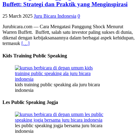
Buffett: Strategi dan Praktik yang Menginspirasi
25 March 2025
Juru Bicara Indonesia
0
Jurubicara.com — Cara Mengatasi Panggung Shock Menurut
Warren Buffett. Buffett, salah satu investor paling sukses di dunia,
dikenal dengan kebijaksanaannya dalam berbagai aspek kehidupan,
termasuk
[…]
Kids Training Public Speaking
kids training public speaking ala juru bicara
indonesia
Les Public Speaking Jogja
les public speaking jogja bersama juru bicara
indonesia