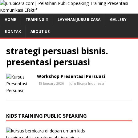
HOME
TRAINING
LAYANAN JURU BICARA
GALLERY
KONTAK
ABOUT US
strategi persuasi bisnis.
presentasi persuasi
Workshop Presentasi Persuasi
18 January 2026
Juru Bicara Indonesia
KIDS TRAINING PUBLIC SPEAKING