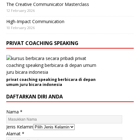
The Creative Communicator Masterclass
12 February 2026
High-Impact Communication
10 February 2026
PRIVAT COACHING SPEAKING
privat coaching speaking berbicara di depan
umum juru bicara indonesia
DAFTARKAN DIRI ANDA
Nama
*
Jenis Kelamin
Alamat
*