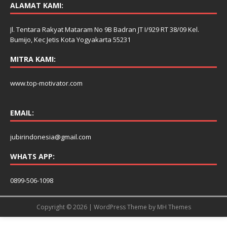
ALAMAT KAMI:
Jl. Tentara Rakyat Mataram No 9B Badran JT I/929 RT 38/09 Kel.
Bumijo, Kec Jetis Kota Yogyakarta 55231
MITRA KAMI:
www.top-motivator.com
EMAIL:
jubirindonesia@gmail.com
WHATS APP:
0899-506-1098
Copyright © 2026 | WordPress Theme by
MH Themes