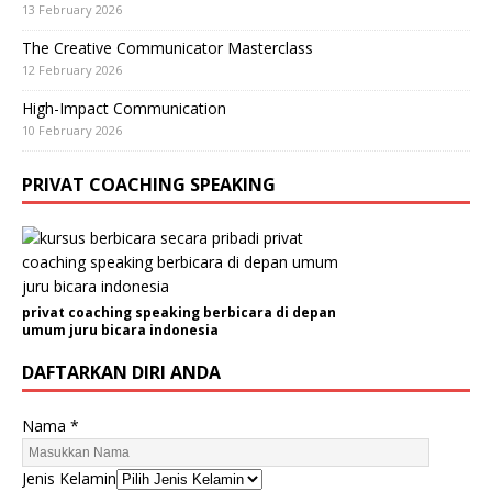
13 February 2026
The Creative Communicator Masterclass
12 February 2026
High-Impact Communication
10 February 2026
PRIVAT COACHING SPEAKING
privat coaching speaking berbicara di depan
umum juru bicara indonesia
DAFTARKAN DIRI ANDA
Nama
*
Jenis Kelamin