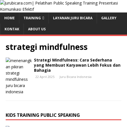
HOME
TRAINING
LAYANAN JURU BICARA
GALLERY
KONTAK
ABOUT US
strategi mindfulness
Strategi Mindfulness: Cara Sederhana
yang Membuat Karyawan Lebih Fokus dan
Bahagia
22 April 2025
Juru Bicara Indonesia
KIDS TRAINING PUBLIC SPEAKING