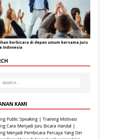
ihan berbicara di depan umum bersama Juru
a Indonesia
RCH
ANAN KAMI
ing Public Speaking | Training Motivasi
ing Cara Menjadi Juru Bicara Handal |
ing Menjadi Pembicara Percaya Yang Diri