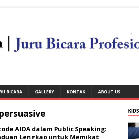
RU BICARA
GALLERY
KONTAK
ABOUT US
 persuasive
KID
ode AIDA dalam Public Speaking:
nduan Lengkap untuk Memikat