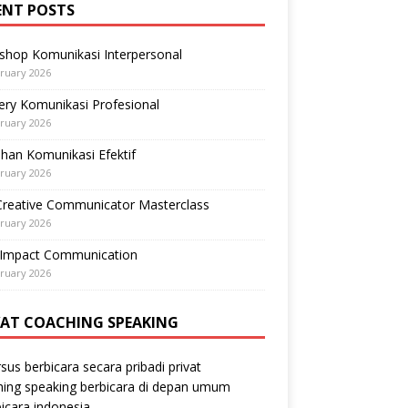
ENT POSTS
shop Komunikasi Interpersonal
ruary 2026
ry Komunikasi Profesional
ruary 2026
ihan Komunikasi Efektif
ruary 2026
Creative Communicator Masterclass
ruary 2026
-Impact Communication
ruary 2026
VAT COACHING SPEAKING