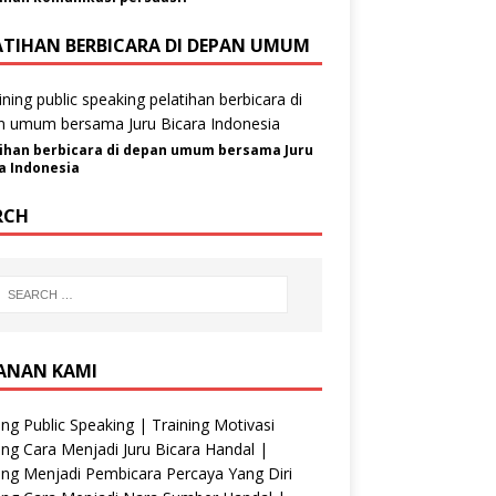
ATIHAN BERBICARA DI DEPAN UMUM
ihan berbicara di depan umum bersama Juru
a Indonesia
RCH
ANAN KAMI
ing Public Speaking | Training Motivasi
ing Cara Menjadi Juru Bicara Handal |
ing Menjadi Pembicara Percaya Yang Diri