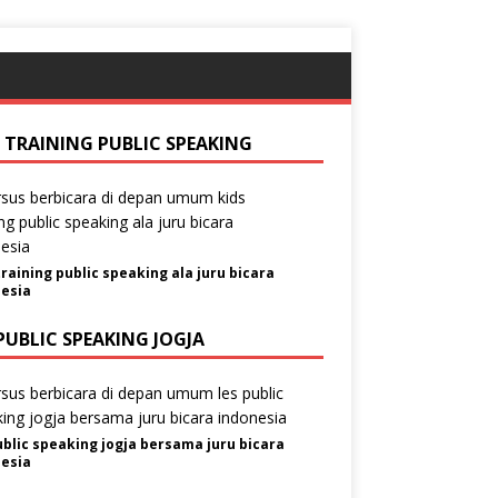
S TRAINING PUBLIC SPEAKING
training public speaking ala juru bicara
esia
PUBLIC SPEAKING JOGJA
ublic speaking jogja bersama juru bicara
esia