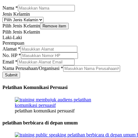
Nama
*
Jenis Kelamin
Pilih Jenis Kelamin
Remove item
Pilih Jenis Kelamin
Laki-Laki
Perempuan
Alamat
Alamat
*
*
No. HP
*
*
Email
*
Nama Perusahaan/Organisasi
*
Submit
Pelatihan Komunikasi Persuasi
pelatihan komunikasi persuasif
pelatihan berbicara di depan umum