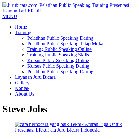
MENU
Home
Training
Pelatihan Public Speaking Daring
Pelatihan Public Speaking Tatap Muka
Training Public Speaking Online
Training Public Speaking Skills
Kursus Public Speaking Online
Kursus Public Speaking Daring
Pelatihan Public Speaking Daring
Layanan Juru Bicara
Gallery
Kontak
About Us
Steve Jobs