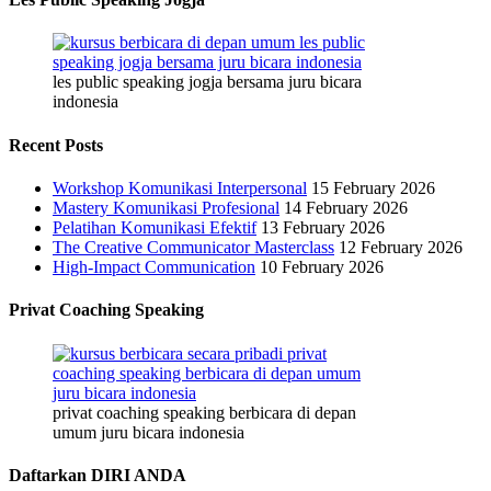
les public speaking jogja bersama juru bicara
indonesia
Recent Posts
Workshop Komunikasi Interpersonal
15 February 2026
Mastery Komunikasi Profesional
14 February 2026
Pelatihan Komunikasi Efektif
13 February 2026
The Creative Communicator Masterclass
12 February 2026
High-Impact Communication
10 February 2026
Privat Coaching Speaking
privat coaching speaking berbicara di depan
umum juru bicara indonesia
Daftarkan DIRI ANDA