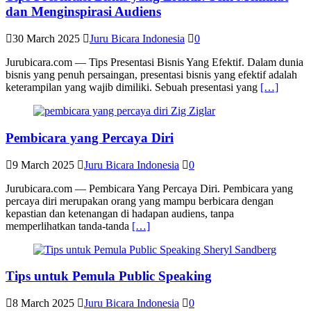
dan Menginspirasi Audiens
30 March 2025
Juru Bicara Indonesia
0
Jurubicara.com — Tips Presentasi Bisnis Yang Efektif. Dalam dunia
bisnis yang penuh persaingan, presentasi bisnis yang efektif adalah
keterampilan yang wajib dimiliki. Sebuah presentasi yang
[…]
Pembicara yang Percaya Diri
9 March 2025
Juru Bicara Indonesia
0
Jurubicara.com — Pembicara Yang Percaya Diri. Pembicara yang
percaya diri merupakan orang yang mampu berbicara dengan
kepastian dan ketenangan di hadapan audiens, tanpa
memperlihatkan tanda-tanda
[…]
Tips untuk Pemula Public Speaking
8 March 2025
Juru Bicara Indonesia
0