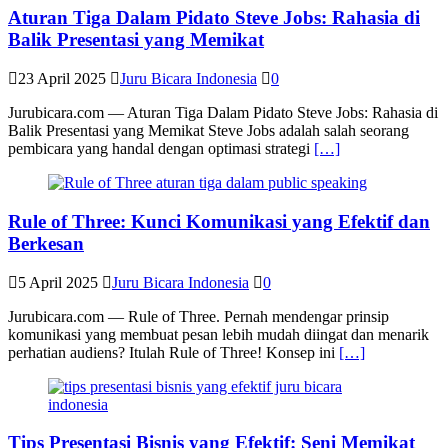
Aturan Tiga Dalam Pidato Steve Jobs: Rahasia di
Balik Presentasi yang Memikat
23 April 2025
Juru Bicara Indonesia
0
Jurubicara.com — Aturan Tiga Dalam Pidato Steve Jobs: Rahasia di
Balik Presentasi yang Memikat Steve Jobs adalah salah seorang
pembicara yang handal dengan optimasi strategi
[…]
Rule of Three: Kunci Komunikasi yang Efektif dan
Berkesan
5 April 2025
Juru Bicara Indonesia
0
Jurubicara.com — Rule of Three. Pernah mendengar prinsip
komunikasi yang membuat pesan lebih mudah diingat dan menarik
perhatian audiens? Itulah Rule of Three! Konsep ini
[…]
Tips Presentasi Bisnis yang Efektif: Seni Memikat