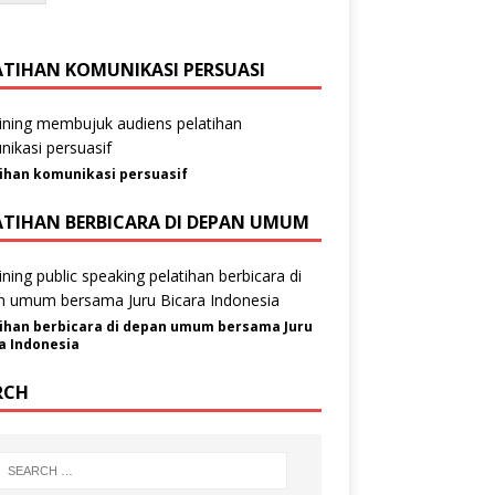
ATIHAN KOMUNIKASI PERSUASI
ihan komunikasi persuasif
ATIHAN BERBICARA DI DEPAN UMUM
ihan berbicara di depan umum bersama Juru
a Indonesia
RCH