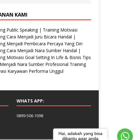
ANAN KAMI
ing Public Speaking | Training Motivasi
ing Cara Menjadi Juru Bicara Handal |
ing Menjadi Pembicara Percaya Yang Diri
ing Cara Menjadi Nara Sumber Handal |
ing Motivasi Goal Setting In Life & Bisnis Tips
Menjadi Nara Sumber Profesional Training
vasi Karyawan Performa Unggul
WHATS APP:
0899-506-1098
Hai, adakah yang bisa
dibantu agar anda