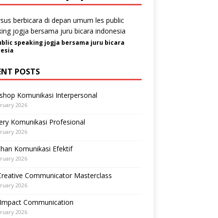
ublic speaking jogja bersama juru bicara
esia
ENT POSTS
shop Komunikasi Interpersonal
ruary 2026
ry Komunikasi Profesional
ruary 2026
ihan Komunikasi Efektif
ruary 2026
Creative Communicator Masterclass
ruary 2026
-Impact Communication
ruary 2026