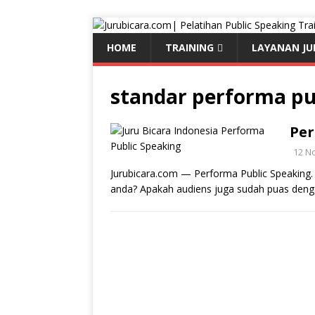
HOME
TRAINING
LAYANAN JU
standar performa pu
Per
12 N
Jurubicara.com — Performa Public Speaking
anda? Apakah audiens juga sudah puas deng