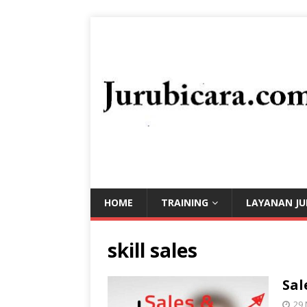
HOME
TRAINING
LAYANAN JU
skill sales
Sal
29