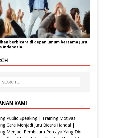
ihan berbicara di depan umum bersama Juru
a Indonesia
RCH
ANAN KAMI
ing Public Speaking | Training Motivasi
ing Cara Menjadi Juru Bicara Handal |
ing Menjadi Pembicara Percaya Yang Diri