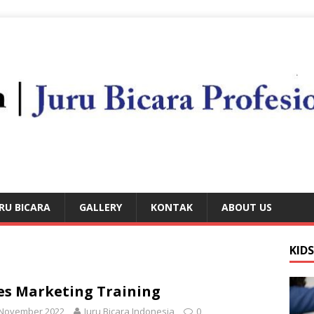
RU BICARA
GALLERY
KONTAK
ABOUT US
KID
es Marketing Training
 November 2022
Juru Bicara Indonesia
0