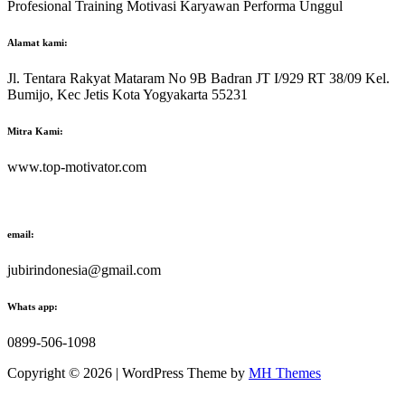
Profesional Training Motivasi Karyawan Performa Unggul
Alamat kami:
Jl. Tentara Rakyat Mataram No 9B Badran JT I/929 RT 38/09 Kel.
Bumijo, Kec Jetis Kota Yogyakarta 55231
Mitra Kami:
www.top-motivator.com
email:
jubirindonesia@gmail.com
Whats app:
0899-506-1098
Copyright © 2026 | WordPress Theme by
MH Themes