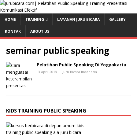
HOME
TRAINING
LAYANAN JURU BICARA
GALLERY
KONTAK
ABOUT US
seminar public speaking
Pelatihan Public Speaking Di Yogyakarta
3 April 2018
Juru Bicara Indonesia
KIDS TRAINING PUBLIC SPEAKING