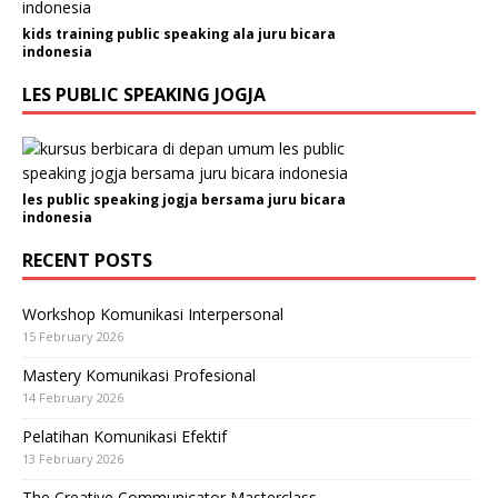
kids training public speaking ala juru bicara
indonesia
LES PUBLIC SPEAKING JOGJA
les public speaking jogja bersama juru bicara
indonesia
RECENT POSTS
Workshop Komunikasi Interpersonal
15 February 2026
Mastery Komunikasi Profesional
14 February 2026
Pelatihan Komunikasi Efektif
13 February 2026
The Creative Communicator Masterclass