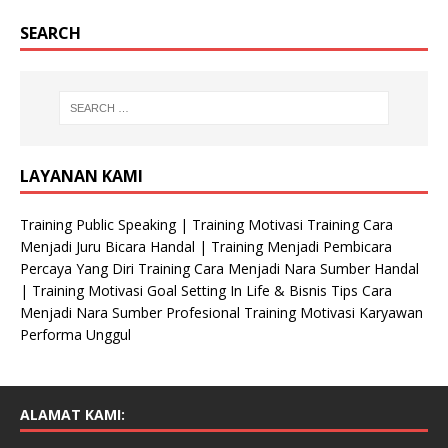
SEARCH
LAYANAN KAMI
Training Public Speaking | Training Motivasi Training Cara
Menjadi Juru Bicara Handal | Training Menjadi Pembicara
Percaya Yang Diri Training Cara Menjadi Nara Sumber Handal
| Training Motivasi Goal Setting In Life & Bisnis Tips Cara
Menjadi Nara Sumber Profesional Training Motivasi Karyawan
Performa Unggul
ALAMAT KAMI: