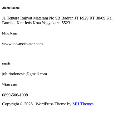
Alamat kami:
Jl. Tentara Rakyat Mataram No 9B Badran JT I/929 RT 38/09 Kel.
Bumijo, Kec Jetis Kota Yogyakarta 55231
Mitra Kami:
www.top-motivator.com
email:
jubirindonesia@gmail.com
Whats app:
0899-506-1098
Copyright © 2026 | WordPress Theme by
MH Themes