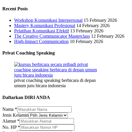
Recent Posts
Workshop Komunikasi Interpersonal
15 February 2026
Mastery Komunikasi Profesional
14 February 2026
Pelatihan Komunikasi Efektif
13 February 2026
The Creative Communicator Masterclass
12 February 2026
High-Impact Communication
10 February 2026
Privat Coaching Speaking
privat coaching speaking berbicara di depan
umum juru bicara indonesia
Daftarkan DIRI ANDA
Alamat
Nama
*
Kelamin
Jenis Kelamin
No.
Alamat
*
No. HP
*