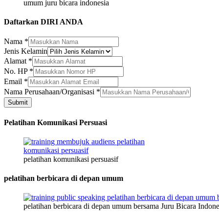
umum juru bicara indonesia
Daftarkan DIRI ANDA
Nama
*
Jenis Kelamin
Alamat
*
No. HP
*
Email
*
Nama
Nama Perusahaan/Organisasi
*
Nama
Submit
Perusahaan/Organisasi
Pelatihan Komunikasi Persuasi
pelatihan komunikasi persuasif
pelatihan berbicara di depan umum
pelatihan berbicara di depan umum bersama Juru Bicara Indone