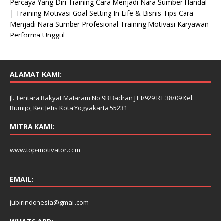
Percaya Yang Diri Training Cara Menjadi Nara Sumber Handal
| Training Motivasi Goal Setting In Life & Bisnis Tips Cara
Menjadi Nara Sumber Profesional Training Motivasi Karyawan
Performa Unggul
ALAMAT KAMI:
Jl. Tentara Rakyat Mataram No 9B Badran JT I/929 RT 38/09 Kel.
Bumijo, Kec Jetis Kota Yogyakarta 55231
MITRA KAMI:
www.top-motivator.com
EMAIL:
jubirindonesia@gmail.com