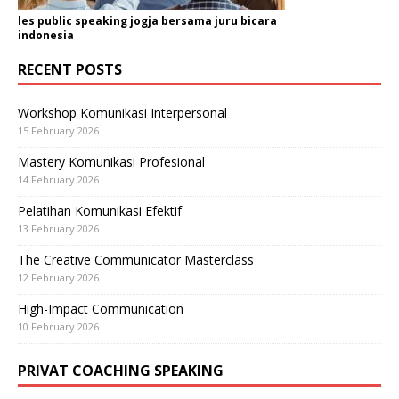
les public speaking jogja bersama juru bicara
indonesia
RECENT POSTS
Workshop Komunikasi Interpersonal
15 February 2026
Mastery Komunikasi Profesional
14 February 2026
Pelatihan Komunikasi Efektif
13 February 2026
The Creative Communicator Masterclass
12 February 2026
High-Impact Communication
10 February 2026
PRIVAT COACHING SPEAKING