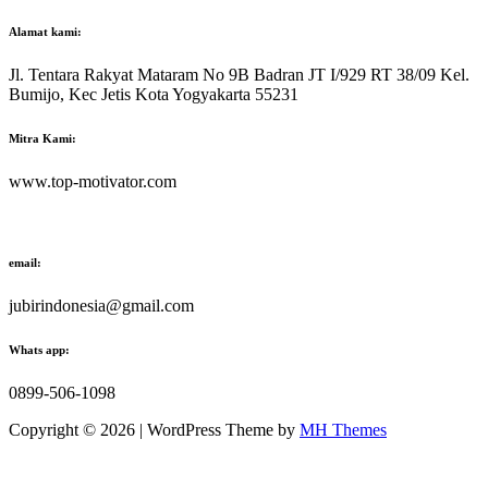
Alamat kami:
Jl. Tentara Rakyat Mataram No 9B Badran JT I/929 RT 38/09 Kel.
Bumijo, Kec Jetis Kota Yogyakarta 55231
Mitra Kami:
www.top-motivator.com
email:
jubirindonesia@gmail.com
Whats app:
0899-506-1098
Copyright © 2026 | WordPress Theme by
MH Themes