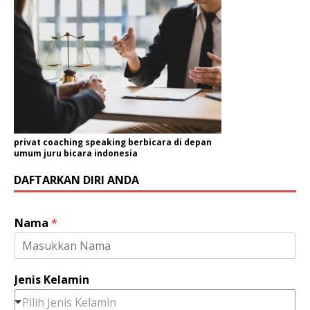
privat coaching speaking berbicara di depan
umum juru bicara indonesia
DAFTARKAN DIRI ANDA
Nama
*
Jenis Kelamin
Pilih Jenis Kelamin