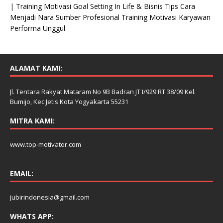
| Training Motivasi Goal Setting In Life & Bisnis Tips Cara
Menjadi Nara Sumber Profesional Training Motivasi Karyawan
Performa Unggul
ALAMAT KAMI:
Jl. Tentara Rakyat Mataram No 9B Badran JT I/929 RT 38/09 Kel.
Bumijo, Kec Jetis Kota Yogyakarta 55231
MITRA KAMI:
www.top-motivator.com
EMAIL:
jubirindonesia@gmail.com
WHATS APP: