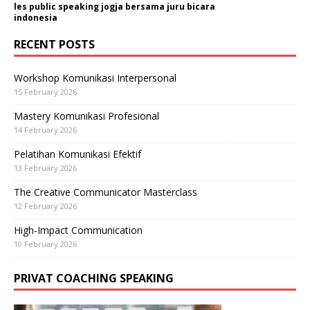
les public speaking jogja bersama juru bicara
indonesia
RECENT POSTS
Workshop Komunikasi Interpersonal
15 February 2026
Mastery Komunikasi Profesional
14 February 2026
Pelatihan Komunikasi Efektif
13 February 2026
The Creative Communicator Masterclass
12 February 2026
High-Impact Communication
10 February 2026
PRIVAT COACHING SPEAKING