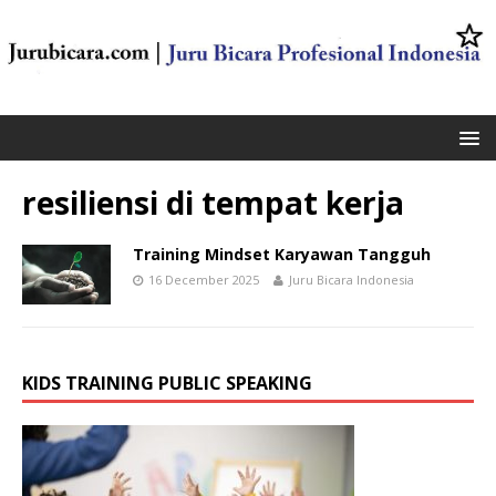
resiliensi di tempat kerja
Training Mindset Karyawan Tangguh
16 December 2025
Juru Bicara Indonesia
KIDS TRAINING PUBLIC SPEAKING