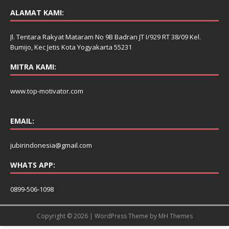
ALAMAT KAMI:
Jl. Tentara Rakyat Mataram No 9B Badran JT I/929 RT 38/09 Kel.
Bumijo, Kec Jetis Kota Yogyakarta 55231
MITRA KAMI:
www.top-motivator.com
EMAIL:
jubirindonesia@gmail.com
WHATS APP:
0899-506-1098
Copyright © 2026 | WordPress Theme by
MH Themes