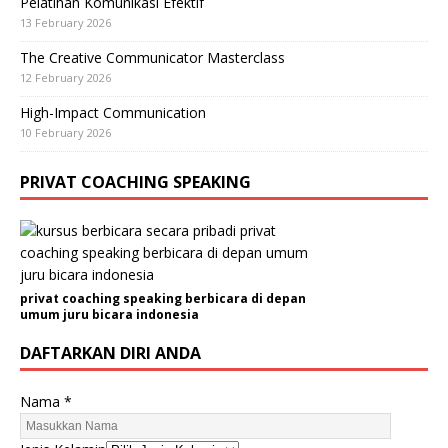
Pelatihan Komunikasi Efektif
13 February 2026
The Creative Communicator Masterclass
12 February 2026
High-Impact Communication
10 February 2026
PRIVAT COACHING SPEAKING
privat coaching speaking berbicara di depan
umum juru bicara indonesia
DAFTARKAN DIRI ANDA
Nama
*