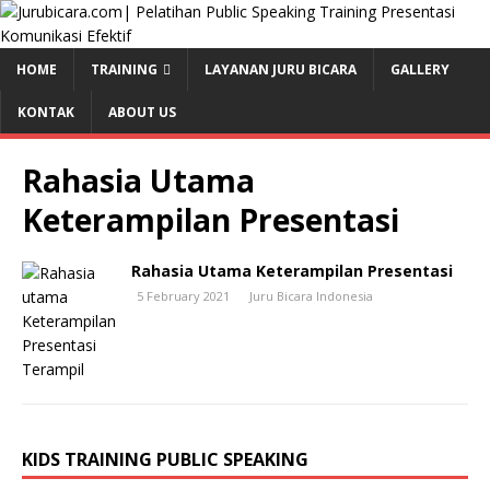
HOME
TRAINING
LAYANAN JURU BICARA
GALLERY
KONTAK
ABOUT US
Rahasia Utama
Keterampilan Presentasi
Rahasia Utama Keterampilan Presentasi
5 February 2021
Juru Bicara Indonesia
KIDS TRAINING PUBLIC SPEAKING