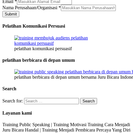
Email
*
Email
Nama Perusahaan/Organisasi
*
Alamat
Submit
Perusahaan/Organisasi
Pelatihan Komunikasi Persuasi
pelatihan komunikasi persuasif
pelatihan berbicara di depan umum
pelatihan berbicara di depan umum bersama Juru Bicara Indone
Search
Search for:
Layanan kami
Training Public Speaking | Training Motivasi Training Cara Menjadi
Juru Bicara Handal | Training Menjadi Pembicara Percaya Yang Diri