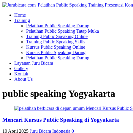
Home
Training
Pelatihan Public Speaking Daring
Pelatihan Public Speaking Tatap Muka
Training Public Speaking Online
Training Public Speaking Skills
Kursus Public Speaking Online
Kursus Public Speaking Daring
Pelatihan Public Speaking Daring
Layanan Juru Bicara
Gallery
Kontak
About Us
public speaking Yogyakarta
Mencari Kursus Public Speaking di Yogyakarta
10 April 2025
Juru Bicara Indonesia
0