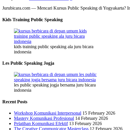
Jurubicara.com — Mencari Kursus Public Speaking di Yogyakarta? I
Kids Training Public Speaking
kids training public speaking ala juru bicara
indonesia
Les Public Speaking Jogja
les public speaking jogja bersama juru bicara
indonesia
Recent Posts
Workshop Komunikasi Interpersonal
15 February 2026
Mastery Komunikasi Profesional
14 February 2026
Pelatihan Komunikasi Efektif
13 February 2026
The Creative Communicator Masterclass
12 February 2026