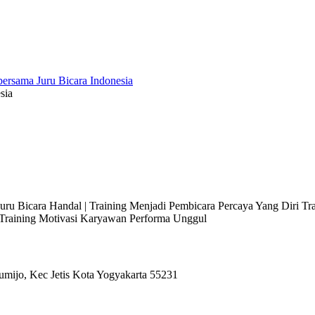
sia
 Juru Bicara Handal | Training Menjadi Pembicara Percaya Yang Diri T
l Training Motivasi Karyawan Performa Unggul
umijo, Kec Jetis Kota Yogyakarta 55231