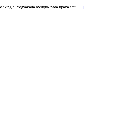
peaking di Yogyakarta merujuk pada upaya atau
[…]