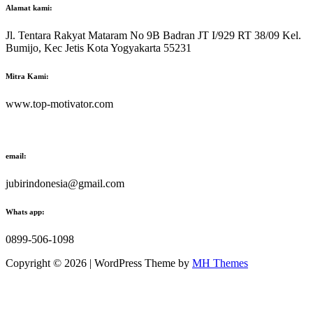
Alamat kami:
Jl. Tentara Rakyat Mataram No 9B Badran JT I/929 RT 38/09 Kel.
Bumijo, Kec Jetis Kota Yogyakarta 55231
Mitra Kami:
www.top-motivator.com
email:
jubirindonesia@gmail.com
Whats app:
0899-506-1098
Copyright © 2026 | WordPress Theme by
MH Themes