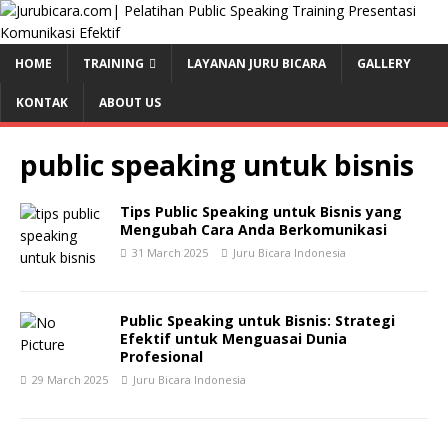
HOME
TRAINING
LAYANAN JURU BICARA
GALLERY
KONTAK
ABOUT US
public speaking untuk bisnis
Tips Public Speaking untuk Bisnis yang
Mengubah Cara Anda Berkomunikasi
31 March 2025
Juru Bicara Indonesia
Public Speaking untuk Bisnis: Strategi
Efektif untuk Menguasai Dunia
Profesional
29 March 2025
Juru Bicara Indonesia