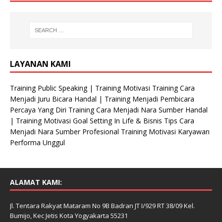
LAYANAN KAMI
Training Public Speaking | Training Motivasi Training Cara
Menjadi Juru Bicara Handal | Training Menjadi Pembicara
Percaya Yang Diri Training Cara Menjadi Nara Sumber Handal
| Training Motivasi Goal Setting In Life & Bisnis Tips Cara
Menjadi Nara Sumber Profesional Training Motivasi Karyawan
Performa Unggul
ALAMAT KAMI:
Jl. Tentara Rakyat Mataram No 9B Badran JT I/929 RT 38/09 Kel.
Bumijo, Kec Jetis Kota Yogyakarta 55231