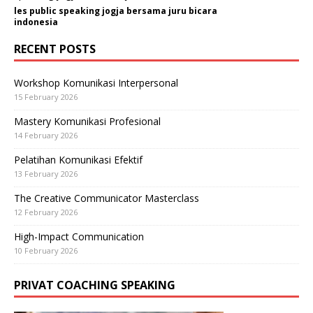
les public speaking jogja bersama juru bicara
indonesia
RECENT POSTS
Workshop Komunikasi Interpersonal
15 February 2026
Mastery Komunikasi Profesional
14 February 2026
Pelatihan Komunikasi Efektif
13 February 2026
The Creative Communicator Masterclass
12 February 2026
High-Impact Communication
10 February 2026
PRIVAT COACHING SPEAKING