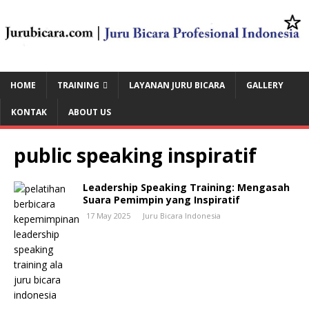
HOME
TRAINING
LAYANAN JURU BICARA
GALLERY
KONTAK
ABOUT US
public speaking inspiratif
Leadership Speaking Training: Mengasah
Suara Pemimpin yang Inspiratif
17 May 2025
Juru Bicara Indonesia