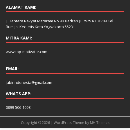
ALAMAT KAMI:
Jl. Tentara Rakyat Mataram No 9B Badran JT I/929 RT 38/09 Kel.
Bumijo, Kec Jetis Kota Yogyakarta 55231
MITRA KAMI:
www.top-motivator.com
EMAIL:
jubirindonesia@gmail.com
WHATS APP:
0899-506-1098
Copyright © 2026 | WordPress Theme by
MH Themes