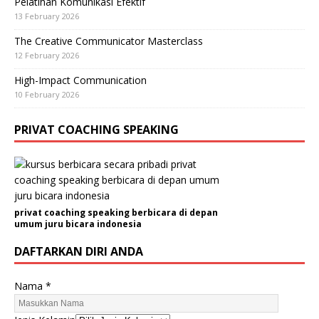
Pelatihan Komunikasi Efektif
13 February 2026
The Creative Communicator Masterclass
12 February 2026
High-Impact Communication
10 February 2026
PRIVAT COACHING SPEAKING
privat coaching speaking berbicara di depan
umum juru bicara indonesia
DAFTARKAN DIRI ANDA
Nama
*