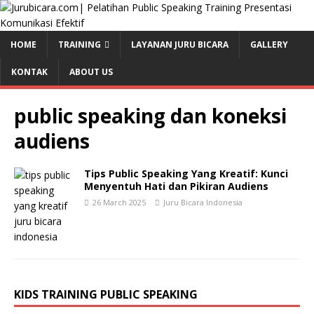
HOME
TRAINING
LAYANAN JURU BICARA
GALLERY
KONTAK
ABOUT US
public speaking dan koneksi
audiens
Tips Public Speaking Yang Kreatif: Kunci
Menyentuh Hati dan Pikiran Audiens
26 March 2025
Juru Bicara Indonesia
KIDS TRAINING PUBLIC SPEAKING