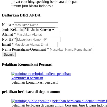
privat coaching speaking berbicara di depan
umum juru bicara indonesia
Daftarkan DIRI ANDA
Nama
*
Jenis Kelamin
Email
Alamat
*
Alamat
No. HP
*
Perusahaan/Organisasi
Email
*
Nama Perusahaan/Organisasi
*
Submit
Pelatihan Komunikasi Persuasi
pelatihan komunikasi persuasif
pelatihan berbicara di depan umum
pelatihan berbicara di depan umum bersama Juru Bicara Indone