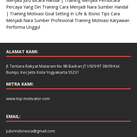
Menjadi Juru Bicara Handal | Training Menjadi Pembicara
Percaya Yang Diri Training Cara Menjadi Nara Sumber Handal
| Training Motivasi Goal Setting In Life & Bisnis Tips Cara
Menjadi Nara Sumber Profesional Training Motivasi Karyawan
Performa Unggul
ALAMAT KAMI:
Jl. Tentara Rakyat Mataram No 9B Badran JT I/929 RT 38/09 Kel.
Bumijo, Kec Jetis Kota Yogyakarta 55231
MITRA KAMI:
www.top-motivator.com
EMAIL:
jubirindonesia@gmail.com