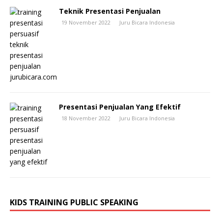
Teknik Presentasi Penjualan
19 November 2022
Juru Bicara Indonesia
Presentasi Penjualan Yang Efektif
18 November 2022
Juru Bicara Indonesia
KIDS TRAINING PUBLIC SPEAKING