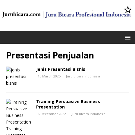
Presentasi Penjualan
Jenis Presentasi Bisnis
15 March 2025
Juru Bicara Indonesia
Training Persuasive Business
Presentation
6 December 2022
Juru Bicara Indonesia