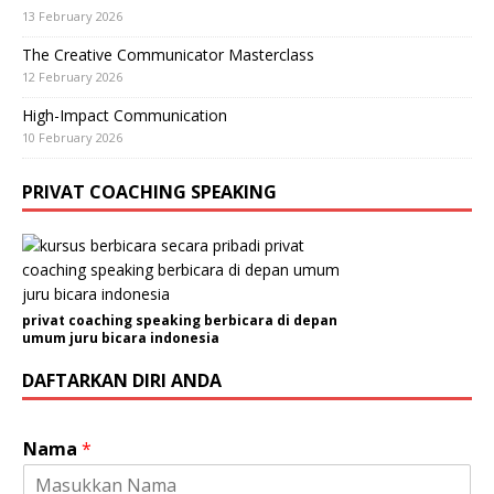
13 February 2026
The Creative Communicator Masterclass
12 February 2026
High-Impact Communication
10 February 2026
PRIVAT COACHING SPEAKING
privat coaching speaking berbicara di depan
umum juru bicara indonesia
DAFTARKAN DIRI ANDA
Nama
*