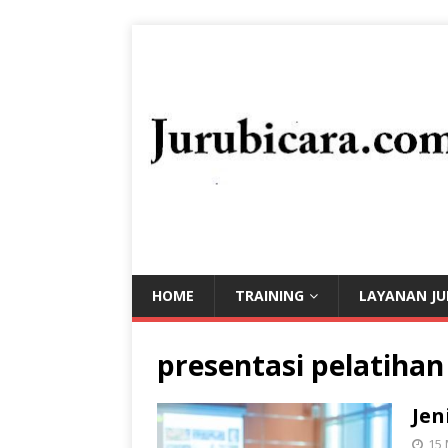
HOME
TRAINING
LAYANAN JU
presentasi pelatiha
Jen
15 