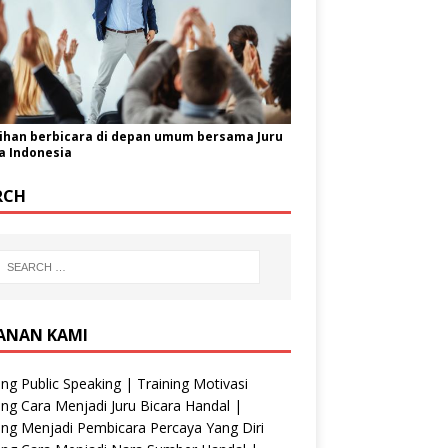
ihan berbicara di depan umum bersama Juru
a Indonesia
RCH
ANAN KAMI
ing Public Speaking | Training Motivasi
ing Cara Menjadi Juru Bicara Handal |
ing Menjadi Pembicara Percaya Yang Diri