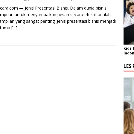
icara.com — Jenis Presentasi Bisnis. Dalam dunia bisnis,
mpuan untuk menyampaikan pesan secara efektif adalah
ampilan yang sangat penting. Jenis presentasi bisnis menjadi
 utama
[…]
kids 
indon
LES 