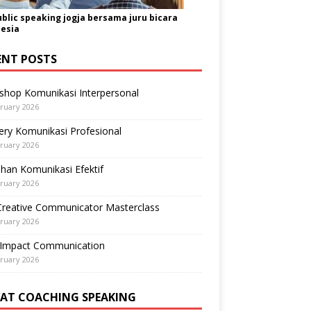
ublic speaking jogja bersama juru bicara
esia
ENT POSTS
shop Komunikasi Interpersonal
ruary 2026
ry Komunikasi Profesional
ruary 2026
ihan Komunikasi Efektif
ruary 2026
Creative Communicator Masterclass
ruary 2026
-Impact Communication
ruary 2026
VAT COACHING SPEAKING